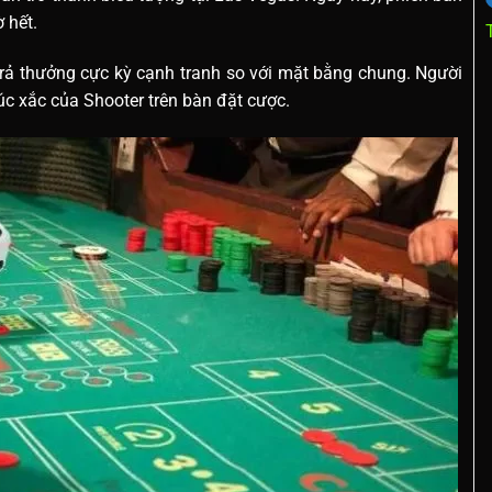
 hết.
ệ trả thưởng cực kỳ cạnh tranh so với mặt bằng chung. Người
úc xắc của Shooter trên bàn đặt cược.