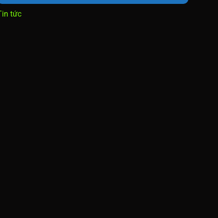
Tin tức