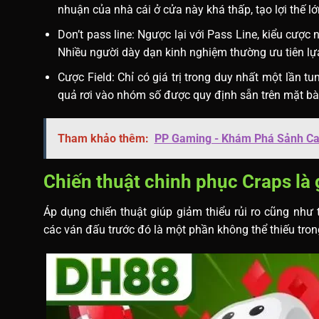
nhuận của nhà cái ở cửa này khá thấp, tạo lợi thế l
Don’t pass line: Ngược lại với Pass Line, kiểu cược 
Nhiều người dày dạn kinh nghiệm thường ưu tiên lựa
Cược Field: Chỉ có giá trị trong duy nhất một lần t
quả rơi vào nhóm số được quy định sẵn trên mặt bà
Tham khảo thêm:
PP Gaming - Khám Phá Sảnh Ca
Chiến thuật chinh phục Craps là 
Áp dụng chiến thuật giúp giảm thiểu rủi ro cũng như t
các ván đấu trước đó là một phần không thể thiếu trong