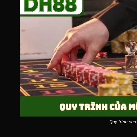
Quy trình của