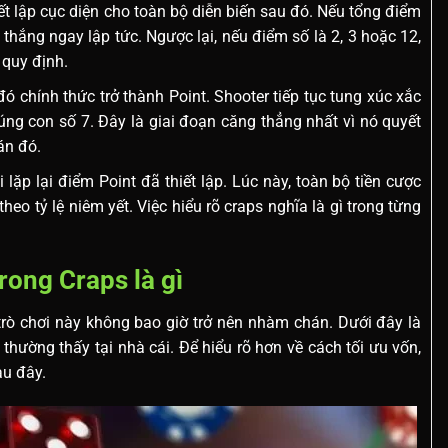
t lập cục diện cho toàn bộ diễn biến sau đó. Nếu tổng điểm
 thắng ngay lập tức. Ngược lại, nếu điểm số là 2, 3 hoặc 12,
 quy định.
 đó chính thức trở thành Point. Shooter tiếp tục tung xúc xắc
rúng con số 7. Đây là giai đoạn căng thẳng nhất vì nó quyết
án đó.
 lặp lại điểm Point đã thiết lập. Lúc này, toàn bộ tiền cược
eo tỷ lệ niêm yết. Việc hiểu rõ craps nghĩa là gì trong từng
rong Craps là gì
rò chơi này không bao giờ trở nên nhàm chán. Dưới đây là
ường thấy tại nhà cái. Để hiểu rõ hơn về cách tối ưu vốn,
au đây.