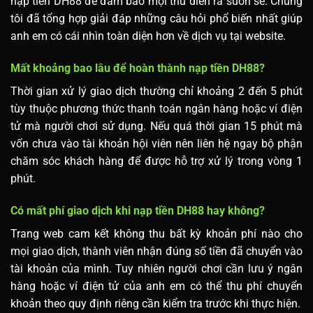
nạp tiền DH88 để đảm bảo mọi thứ diễn ra suôn sẻ. Chúng
tôi đã tổng hợp giải đáp những câu hỏi phổ biến nhất giúp
anh em có cái nhìn toàn diện hơn về dịch vụ tại website.
Mất khoảng bao lâu để hoàn thành nạp tiền DH88?
Thời gian xử lý giao dịch thường chỉ khoảng 2 đến 5 phút
tùy thuộc phương thức thanh toán ngân hàng hoặc ví điện
tử mà người chơi sử dụng. Nếu quá thời gian 15 phút mà
vốn chưa vào tài khoản hội viên nên liên hệ ngay bộ phận
chăm sóc khách hàng để được hỗ trợ xử lý trong vòng 1
phút.
Có mất phí giao dịch khi nạp tiền DH88 hay không?
Trang web cam kết không thu bất kỳ khoản phí nào cho
mọi giao dịch, thành viên nhận đúng số tiền đã chuyển vào
tài khoản của mình. Tuy nhiên người chơi cần lưu ý ngân
hàng hoặc ví điện tử của anh em có thể thu phí chuyển
khoản theo quy định riêng cần kiểm tra trước khi thực hiện.