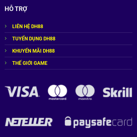
HỖ TRỢ
LIÊN HỆ DH88
TUYỂN DỤNG DH88
KHUYẾN MÃI DH88
THẾ GIỚI GAME