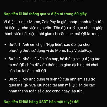
Nạp tiền DH88 thông qua ví điện tử trong 60 giây
Ví điện tử như Momo, ZaloPay là giải pháp thanh toán tức
thì tiện lợi cho việc nạp vốn. Tốc độ xử lý cực nhanh giúp
thành viên tiết kiệm thời gian chỉ cần quét mã QR là xong.
Bước 1: Anh em chọn “Nạp tiền”, sau đó lựa chọn
phương thức sử dụng ví dụ Momo hay ViettelPay.
Bước 2: Nhập số vốn cần nạp, hệ thống sẽ tự động tạo
ra mã QR chứa đầy đủ thông tin giao dịch người chơi
cần lưu lại ảnh mã QR.
Bước 3: Mở ứng dụng ví điện tử của anh em sau đó
quét mã QR vừa lưu hoặc tải ảnh mã QR lên để xác
nhận thanh toán sẽ được cộng ngay lập tức.
Nạp tiền DH88 bằng USDT bảo mật tuyệt đối