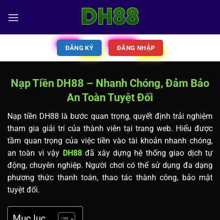
ĐĂNG KÝ
ĐĂNG NHẬP
Nạp Tiền DH88 – Nhanh Chóng, Đảm Bảo
An Toàn Tuyệt Đối
Nạp tiền DH88 là bước quan trọng, quyết định trải nghiệm
tham gia giải trí của thành viên tại trang web. Hiểu được
tầm quan trọng của việc tiền vào tài khoản nhanh chóng,
an toàn vì vậy
DH88
đã xây dựng hệ thống giao dịch tự
động, chuyên nghiệp. Người chơi có thể sử dụng đa dạng
phương thức thanh toán, thao tác thành công, bảo mật
tuyệt đối.
Mục lục