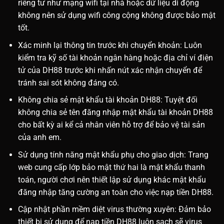
riêng tư như mạng wifi tại nhà hoặc dữ liệu di động
không nên sử dụng wifi công cộng không được bảo mật
tốt.
Xác minh lại thông tin trước khi chuyển khoản: Luôn
kiểm tra kỹ số tài khoản ngân hàng hoặc địa chỉ ví điện
tử của DH88 trước khi nhấn nút xác nhận chuyển để
tránh sai sót không đáng có.
Không chia sẻ mật khẩu tài khoản DH88: Tuyệt đối
không chia sẻ tên đăng nhập mật khẩu tài khoản DH88
cho bất kỳ ai kể cả nhân viên hỗ trợ để bảo vệ tài sản
của anh em.
Sử dụng tính năng mật khẩu phụ cho giao dịch: Trang
web cung cấp lớp bảo mật thứ hai là mật khẩu thanh
toán, người chơi nên thiết lập sử dụng khác mật khẩu
đăng nhập tăng cường an toàn cho việc nạp tiền DH88.
Cập nhật phần mềm diệt virus thường xuyên: Đảm bảo
thiết bị sử dụng để nạp tiền DH88 luôn sạch sẽ virus