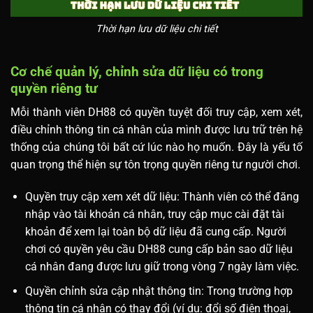
Thời hạn lưu dữ liệu chi tiết
Cơ chế quản lý, chỉnh sửa dữ liệu có trong
quyền riêng tư
Mỗi thành viên DH88 có quyền tuyệt đối truy cập, xem xét,
điều chỉnh thông tin cá nhân của mình được lưu trữ trên hệ
thống của chúng tôi bất cứ lúc nào họ muốn. Đây là yếu tố
quan trọng thể hiện sự tôn trọng quyền riêng tư người chơi.
Quyền truy cập xem xét dữ liệu: Thành viên có thể đăng
nhập vào tài khoản cá nhân, truy cập mục cài đặt tài
khoản để xem lại toàn bộ dữ liệu đã cung cấp. Người
chơi có quyền yêu cầu DH88 cung cấp bản sao dữ liệu
cá nhân đang được lưu giữ trong vòng 7 ngày làm việc.
Quyền chỉnh sửa cập nhật thông tin: Trong trường hợp
thông tin cá nhân có thay đổi (ví dụ: đổi số điện thoại,