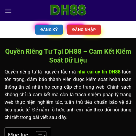
ĐĂNG KÝ
ĐĂNG NHẬP
Quyền Riêng Tư Tại DH88 – Cam Kết Kiểm
Soát Dữ Liệu
Quyền riêng tư là nguyên tắc mà
nhà cái uy tín DH88
luôn
tôn trọng, đảm bảo thành viên được kiểm soát hoàn toàn
thông tin cá nhân họ cung cấp cho trang web. Chính sách
không chỉ là cam kết mà còn là trách nhiệm pháp lý trang
web thực hiện nghiêm túc, tuân thủ tiêu chuẩn bảo vệ dữ
liệu quốc tế. Để nắm rõ hơn, anh em hãy theo dõi nội dung
chi tiết trong bài viết sau đây.
Mục lục