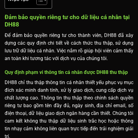
Đảm bảo quyền riêng tư cho dữ liệu cá nhân tại
DH88
Để đảm bảo quyền riêng tư cho thành viên, DH88 đã xây
dựng các quy định chi tiết về cách thức thu thập, sử dụng
lưu trữ dữ liệu cá nhân. Việc nắm rõ giúp hội viên cảm thấy
an toàn khi tương tác với dịch vụ của chúng tôi.
Quy định phạm vi thông tin cá nhân được DH88 thu thập
DH88 chỉ thu thập thông tin cá nhân thiết yếu phục vụ mục
đích xác minh danh tính, xử lý giao dịch, cung cấp dịch vụ
chất lượng cao. Thông tin thu thập theo chính sách quyền
riêng tư bao gồm tên đầy đủ, ngày sinh, địa chỉ email, số
điện thoại, dữ liệu giao dịch ngân hàng cần thiết. Chúng tôi
cam kết không thu thập dữ liệu sinh trắc học hoặc thông
tin nhạy cảm không liên quan trực tiếp đến trải nghiệm giải
trí.