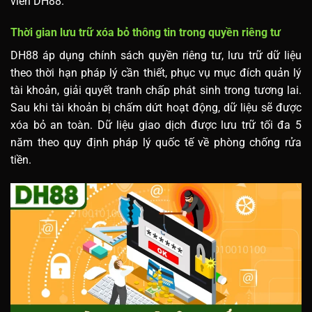
viên DH88.
Thời gian lưu trữ xóa bỏ thông tin trong quyền riêng tư
DH88 áp dụng chính sách quyền riêng tư, lưu trữ dữ liệu
theo thời hạn pháp lý cần thiết, phục vụ mục đích quản lý
tài khoản, giải quyết tranh chấp phát sinh trong tương lai.
Sau khi tài khoản bị chấm dứt hoạt động, dữ liệu sẽ được
xóa bỏ an toàn. Dữ liệu giao dịch được lưu trữ tối đa 5
năm theo quy định pháp lý quốc tế về phòng chống rửa
tiền.