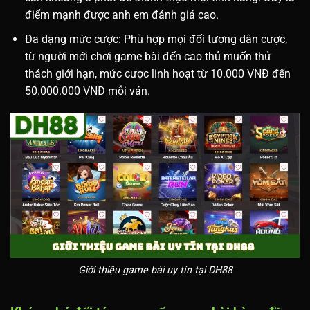
điểm mạnh được anh em đánh giá cao.
Đa dạng mức cược: Phù hợp mọi đối tượng dân cược,
từ người mới chơi game bài đến cao thủ muốn thử
thách giới hạn, mức cược linh hoạt từ 10.000 VNĐ đến
50.000.000 VNĐ mỗi ván.
Giới thiệu game bài uy tín tại DH88