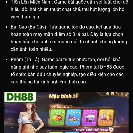
Tiến Lên Miền Nam: Game bài quốc dân với luật chơi dễ
hiểu, đòi hỏi chiến thuật chặt chẽ, thu hút lượng lớn hội
viên tham gia.
Bài Cào (Ba Cây): Tựa game tốc độ cao, kết quả dựa
hoàn toàn may mắn điểm số 3 lá bài. Đây là lựa chọn
hoàn hảo cho anh em muốn giải trí nhanh chóng không
cần tính toán nhiều.
Phỏm (Tá Lả): Game bài trí tuệ phức tạp, đòi hỏi khả
năng ghi nhớ suy luận logic cao. Phỏm tại DH88 được
tổ chức bàn đấu chuyên nghiệp, tạo điều kiện cho các
cao thủ so tài kinh nghiệm đỉnh cao.