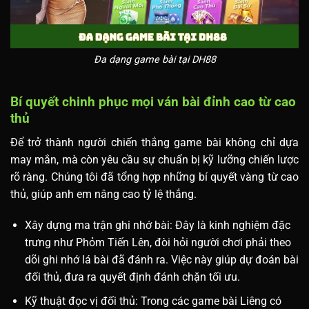
Đa dạng game bài tại DH88
Bí quyết chinh phục mọi ván bài đỉnh cao từ cao
thủ
Để trở thành người chiến thắng game bài không chỉ dựa
may mắn, mà còn yêu cầu sự chuẩn bị kỹ lưỡng chiến lược
rõ ràng. Chúng tôi đã tổng hợp những bí quyết vàng từ cao
thủ, giúp anh em nâng cao tỷ lệ thắng.
Xây dựng ma trận ghi nhớ bài: Đây là kinh nghiệm đặc
trưng như Phỏm Tiến Lên, đòi hỏi người chơi phải theo
dõi ghi nhớ lá bài đã đánh ra. Việc này giúp dự đoán bài
đối thủ, đưa ra quyết định đánh chặn tối ưu.
Kỹ thuật đọc vị đối thủ: Trong các game bài Liêng có